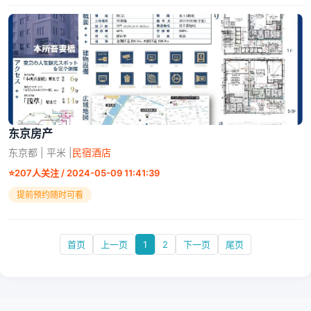
东京房产
东京都 | 平米 |
民宿酒店
⭐
207人关注 / 2024-05-09 11:41:39
提前预约随时可看
首页
上一页
1
2
下一页
尾页