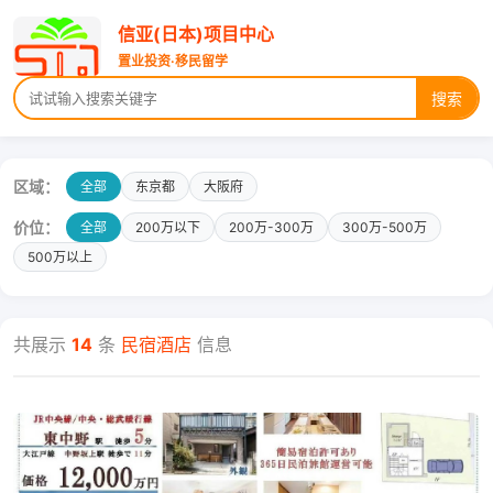
信亚(日本)项目中心
置业投资·移民留学
搜索
区域：
全部
东京都
大阪府
价位：
全部
200万以下
200万-300万
300万-500万
500万以上
共展示
14
条
民宿酒店
信息